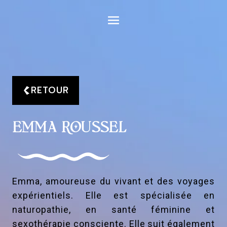
Aller
au
contenu
RETOUR
EMMA ROUSSEL
Emma, amoureuse du vivant et des voyages
expérientiels. Elle est spécialisée en
naturopathie, en santé féminine et
sexothérapie consciente. Elle suit également