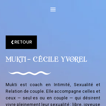
Aller
au
contenu
RETOUR
MUKTI – CÉCILE YVOREL
Mukti est coach en Intimité, Sexualité et
Relation de couple. Elle accompagne celles et
ceux — seul·es ou en couple — qui désirent
vivre pleinement leur sexualité : libre, joyeuse